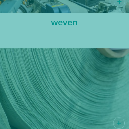
weven