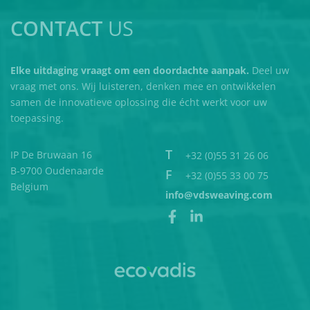
CONTACT
US
Elke uitdaging vraagt om een doordachte aanpak.
Deel uw
vraag met ons. Wij luisteren, denken mee en ontwikkelen
samen de innovatieve oplossing die écht werkt voor uw
toepassing.
T
IP De Bruwaan 16
+32 (0)55 31 26 06
B-9700 Oudenaarde
F
+32 (0)55 33 00 75
Belgium
info@vdsweaving.com