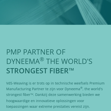
PMP PARTNER OF
®
DYNEEMA
THE WORLD'S
STRONGEST FIBER
™
VdS-Weaving is er trots op in technische weefsels Premium
®
Manufacturing Partner te zijn voor Dyneema
, the world's
strongest fiber
. Dankzij deze samenwerking bieden we
TM
hoogwaardige en innovatieve oplossingen voor
toepassingen waar extreme prestaties vereist zijn.