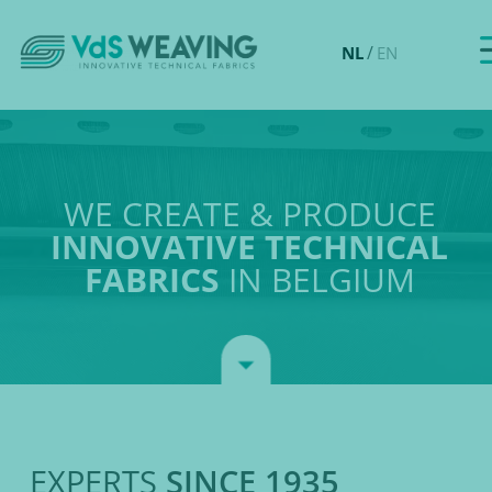
/
NL
EN
WE CREATE & PRODUCE
INNOVATIVE TECHNICAL
FABRICS
IN BELGIUM
EXPERTS
SINCE 1935