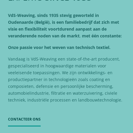
VdS-Weaving, sinds 1935 stevig geworteld in
Oudenaarde (België), is een familiebedrijf dat zich met
visie en flexibiliteit
voortdurend
aan
past aan
de
veranderende
noden van de markt
,
met één constante:
Onze passie voor het weven van technisch textiel.
Vandaag is VdS-Weaving een state-of-the-art producent,
gespecialiseerd in hoogwaardige materialen voor
veeleisende toepassingen. We zijn ontwikkelings- en
productiepartner in technologieën zoals coating en
composieten, defensie en persoonlijke bescherming,
automobielindustrie, filtratie en waterzuivering, civiele
techniek, industriële processen en landbouwtechnologie.
CONTACTEER ONS