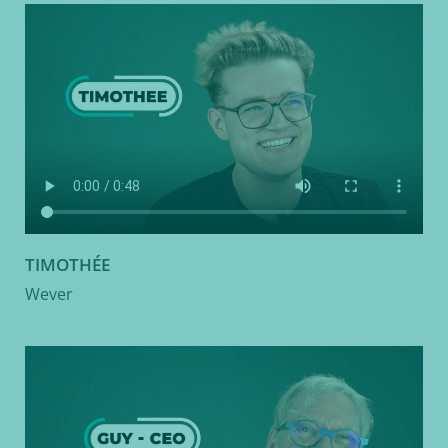
TIMOTHÉE
Wever