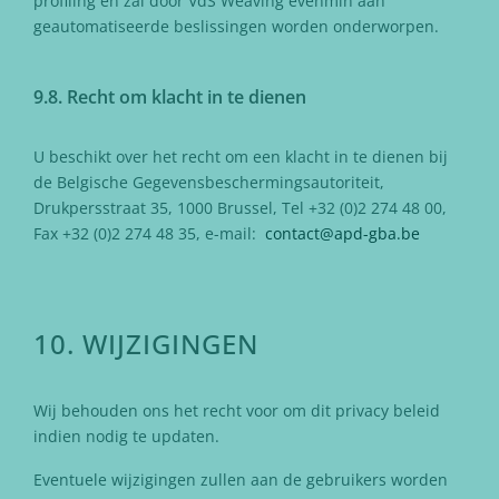
profiling en zal door VdS Weaving evenmin aan
geautomatiseerde beslissingen worden onderworpen.
9.8. Recht om klacht in te dienen
U beschikt over het recht om een klacht in te dienen bij
de Belgische Gegevensbeschermingsautoriteit,
Drukpersstraat 35, 1000 Brussel, Tel +32 (0)2 274 48 00,
Fax +32 (0)2 274 48 35, e-mail:
contact@apd-gba.be
10. WIJZIGINGEN
Wij behouden ons het recht voor om dit privacy beleid
indien nodig te updaten.
Eventuele wijzigingen zullen aan de gebruikers worden