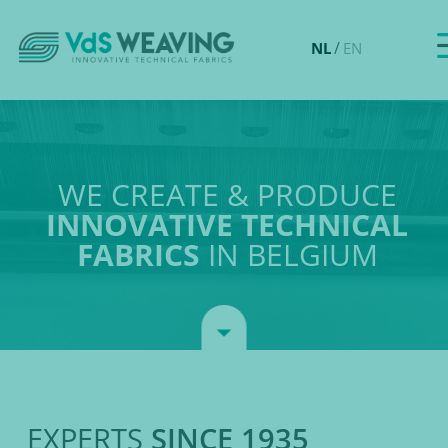
/
NL
EN
WE CREATE & PRODUCE
INNOVATIVE TECHNICAL
FABRICS
IN BELGIUM
EXPERTS
SINCE 1935