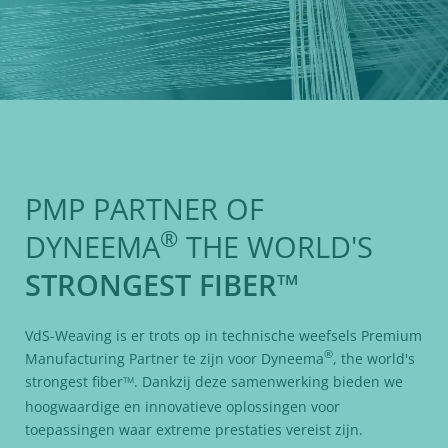
PMP PARTNER OF
®
DYNEEMA
THE WORLD'S
STRONGEST FIBER
™
VdS-Weaving is er trots op in technische weefsels Premium
®
Manufacturing Partner te zijn voor Dyneema
, the world's
strongest fiber
. Dankzij deze samenwerking bieden we
TM
hoogwaardige en innovatieve oplossingen voor
toepassingen waar extreme prestaties vereist zijn.