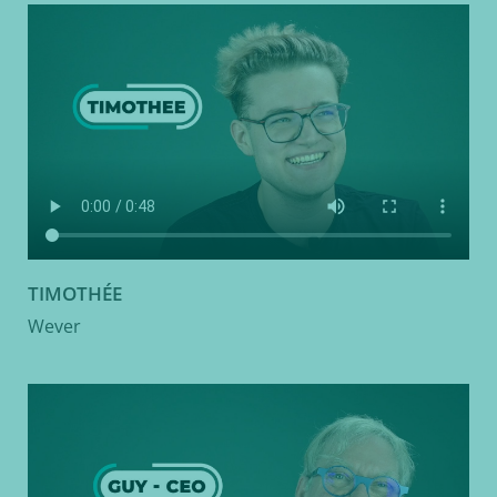
TIMOTHÉE
Wever