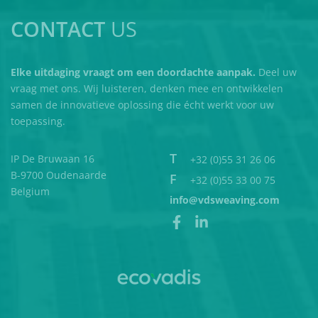
CONTACT
US
Elke uitdaging vraagt om een doordachte aanpak.
Deel uw
vraag met ons. Wij luisteren, denken mee en ontwikkelen
samen de innovatieve oplossing die écht werkt voor uw
toepassing.
T
IP De Bruwaan 16
+32 (0)55 31 26 06
B-9700 Oudenaarde
F
+32 (0)55 33 00 75
Belgium
info@vdsweaving.com