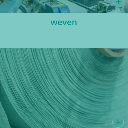
weven