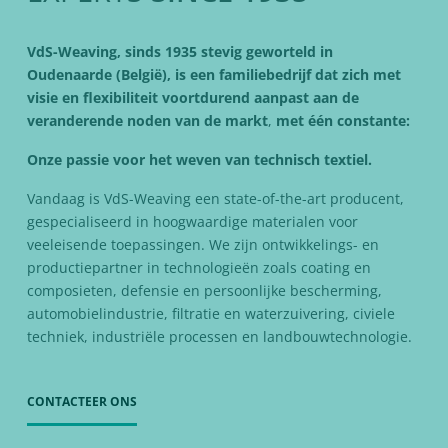
VdS-Weaving, sinds 1935 stevig geworteld in
Oudenaarde (België), is een familiebedrijf dat zich met
visie en flexibiliteit
voortdurend
aan
past aan
de
veranderende
noden van de markt
,
met één constante:
Onze passie voor het weven van technisch textiel.
Vandaag is VdS-Weaving een state-of-the-art producent,
gespecialiseerd in hoogwaardige materialen voor
veeleisende toepassingen. We zijn ontwikkelings- en
productiepartner in technologieën zoals coating en
composieten, defensie en persoonlijke bescherming,
automobielindustrie, filtratie en waterzuivering, civiele
techniek, industriële processen en landbouwtechnologie.
CONTACTEER ONS